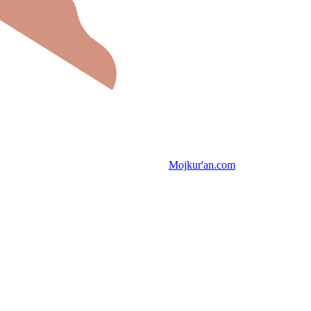
Mojkur'an.com