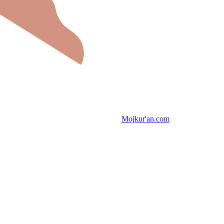
Mojkur'an.com