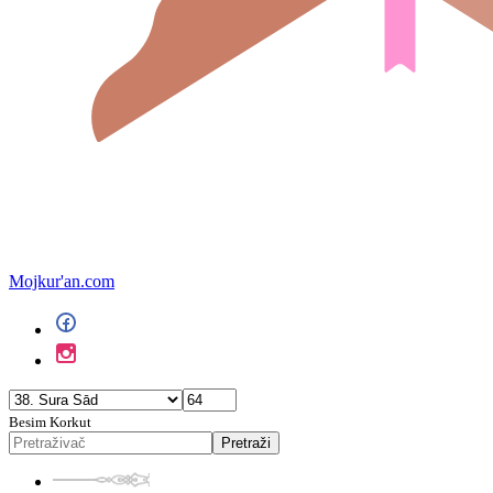
Mojkur'an.com
Besim Korkut
Pretraži