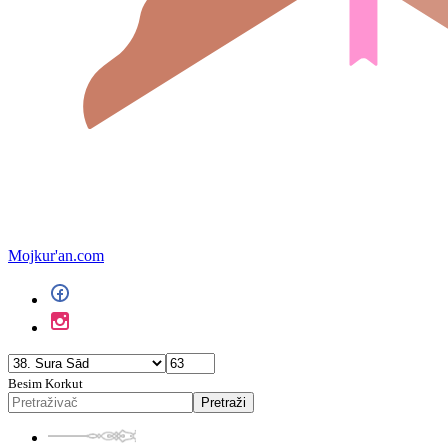
Mojkur'an.com
Besim Korkut
Pretraži