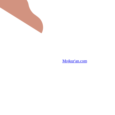
Mojkur'an.com