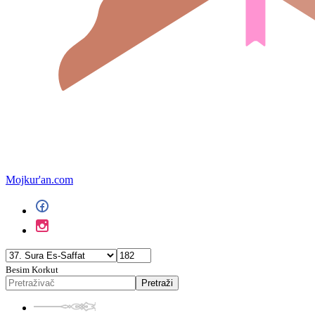
Mojkur'an.com
Besim Korkut
Pretraži