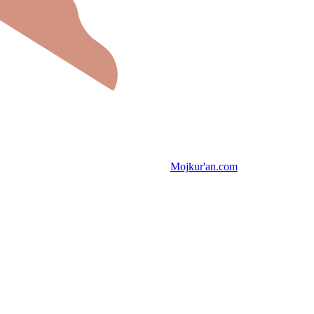
Mojkur'an.com