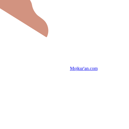
Mojkur'an.com