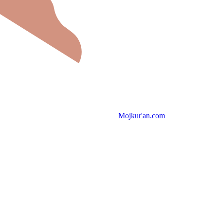
Mojkur'an.com