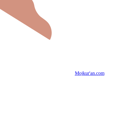
Mojkur'an.com