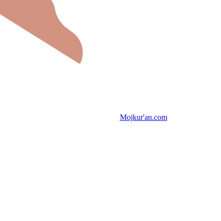
Mojkur'an.com