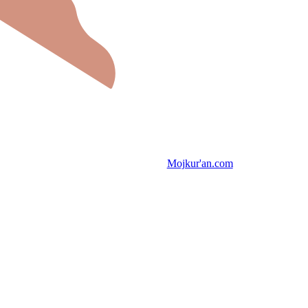
Mojkur'an.com