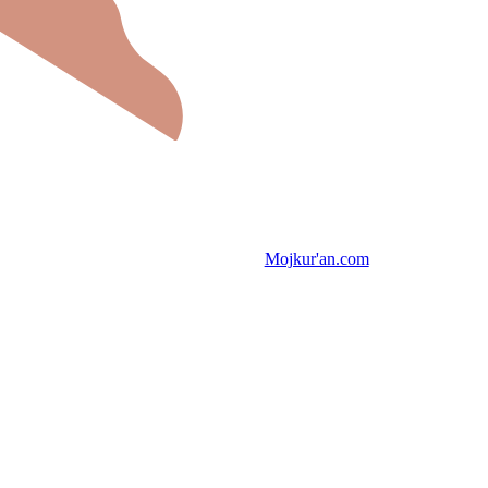
Mojkur'an.com