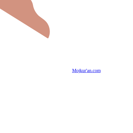
Mojkur'an.com