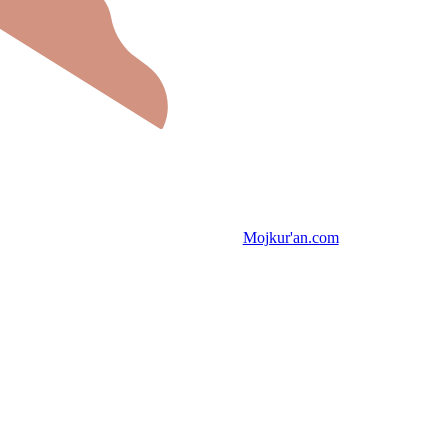
Mojkur'an.com