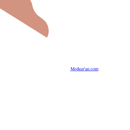
Mojkur'an.com