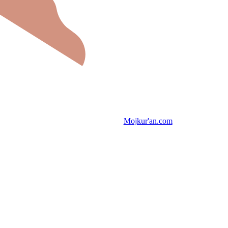
Mojkur'an.com