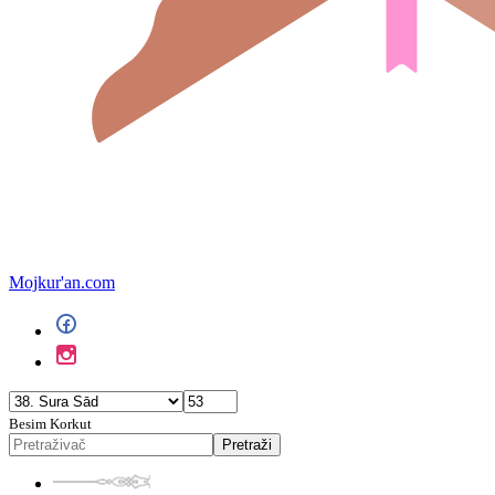
Mojkur'an.com
Besim Korkut
Pretraži