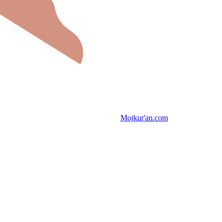
Mojkur'an.com