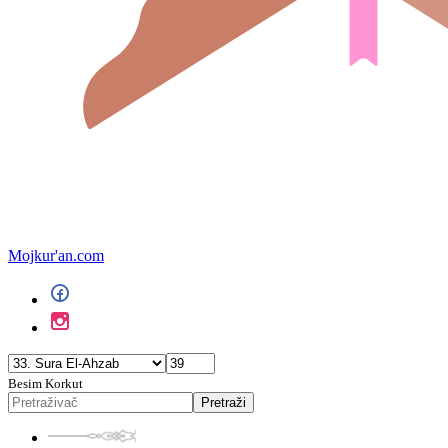
Mojkur'an.com
Besim Korkut
Pretraži