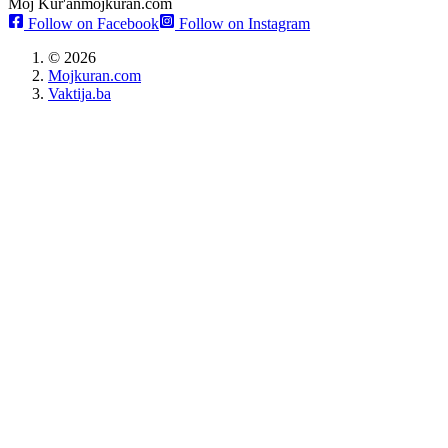
Moj Kur'an
mojkuran.com
Follow on Facebook
Follow on Instagram
©
2026
Mojkuran.com
Vaktija.ba