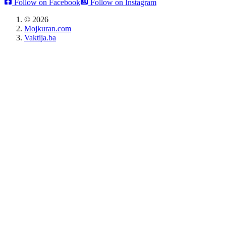
Follow on Facebook
Follow on Instagram
©
2026
Mojkuran.com
Vaktija.ba