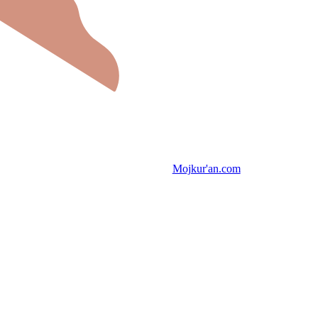
Mojkur'an.com