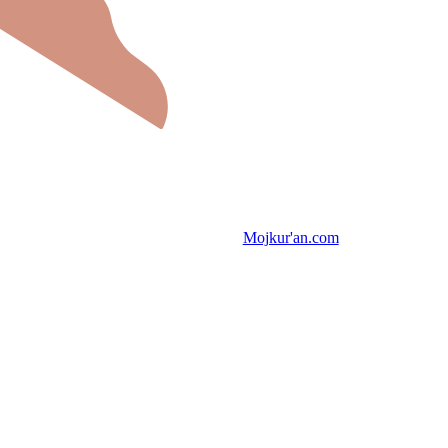
Mojkur'an.com