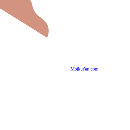
Mojkur'an.com