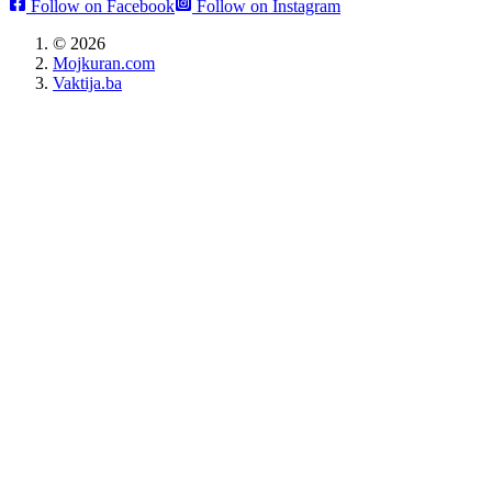
Follow on Facebook
Follow on Instagram
©
2026
Mojkuran.com
Vaktija.ba