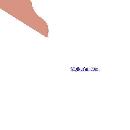
Mojkur'an.com