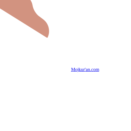
Mojkur'an.com