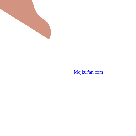
Mojkur'an.com