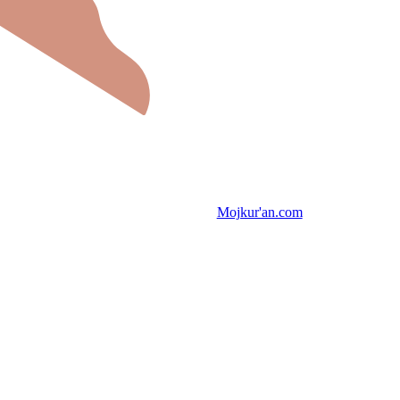
Mojkur'an.com