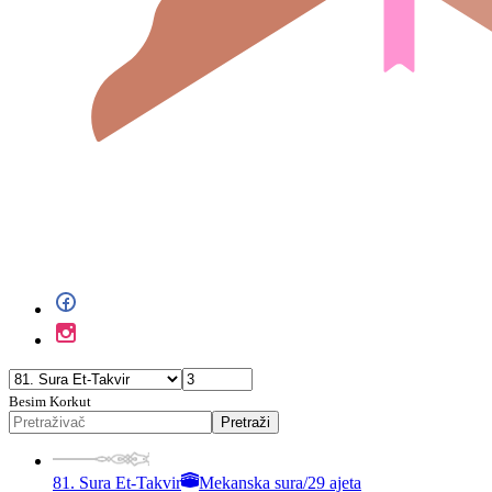
Besim Korkut
Pretraži
81. Sura Et-Takvir
Mekanska sura
/
29 ajeta