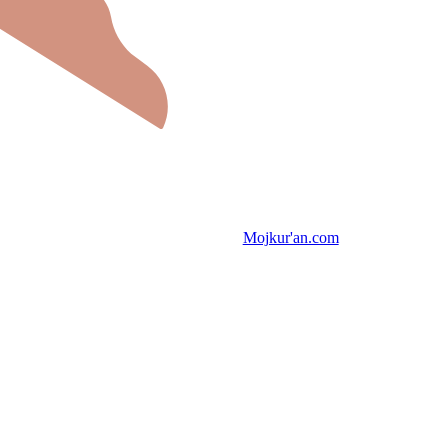
Mojkur'an.com