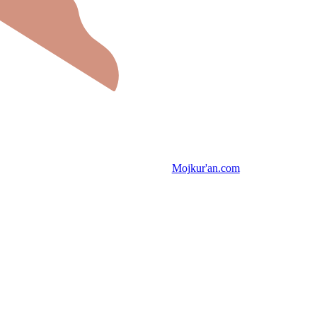
Mojkur'an.com