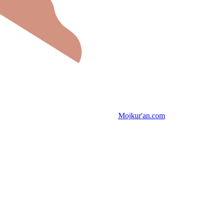
Mojkur'an.com