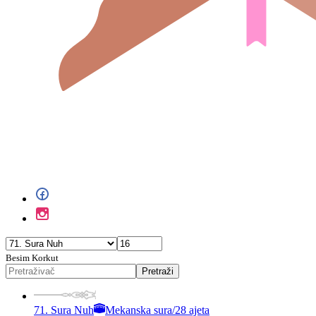
Besim Korkut
Pretraži
71. Sura Nuh
Mekanska sura
/
28 ajeta