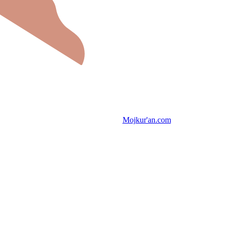
Mojkur'an.com