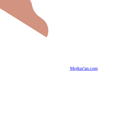
Mojkur'an.com