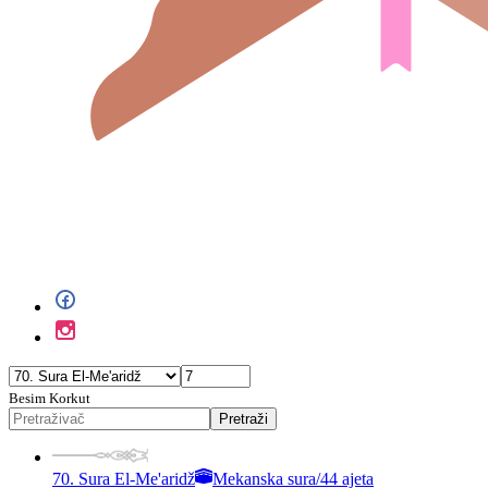
Besim Korkut
Pretraži
70. Sura El-Me'aridž
Mekanska sura
/
44 ajeta