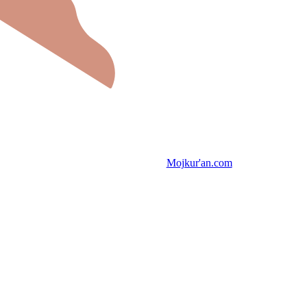
Mojkur'an.com