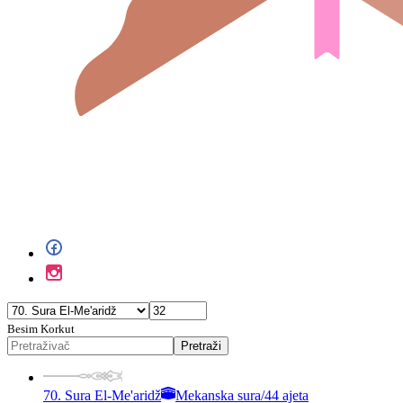
Besim Korkut
Pretraži
70. Sura El-Me'aridž
Mekanska sura
/
44 ajeta