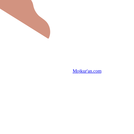
Mojkur'an.com