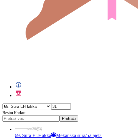
Besim Korkut
Pretraži
69. Sura El-Hakka
Mekanska sura
/
52 ajeta