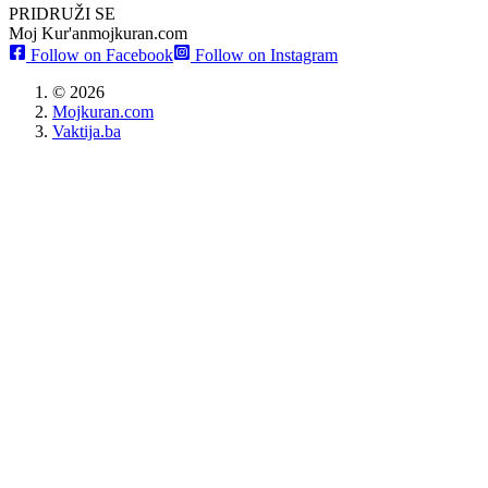
PRIDRUŽI SE
Moj Kur'an
mojkuran.com
Follow on Facebook
Follow on Instagram
©
2026
Mojkuran.com
Vaktija.ba