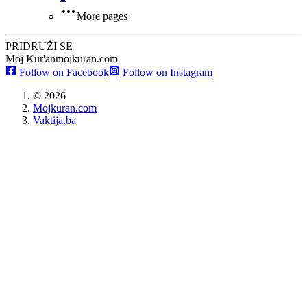
More pages
PRIDRUŽI SE
Moj Kur'an
mojkuran.com
Follow on Facebook
Follow on Instagram
©
2026
Mojkuran.com
Vaktija.ba