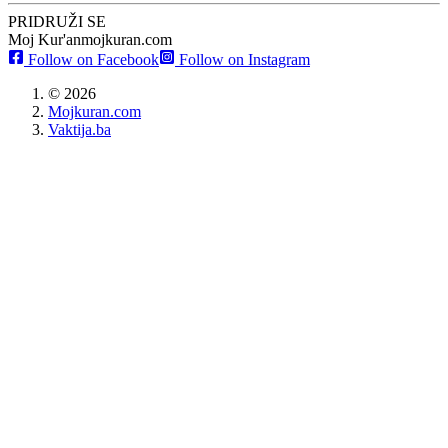
PRIDRUŽI SE
Moj Kur'an
mojkuran.com
Follow on Facebook
Follow on Instagram
©
2026
Mojkuran.com
Vaktija.ba