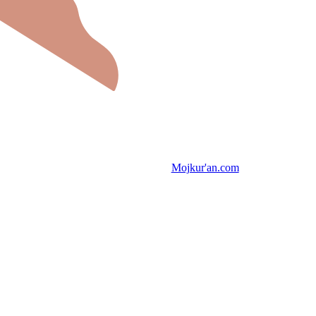
Mojkur'an.com