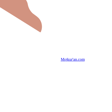
Mojkur'an.com