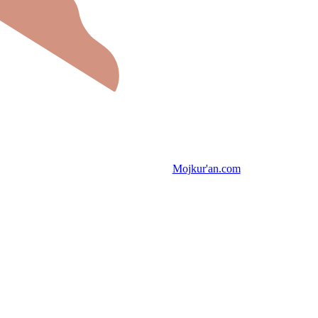
Mojkur'an.com