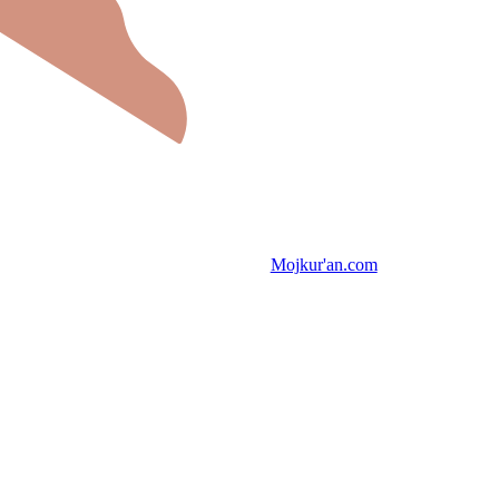
Mojkur'an.com