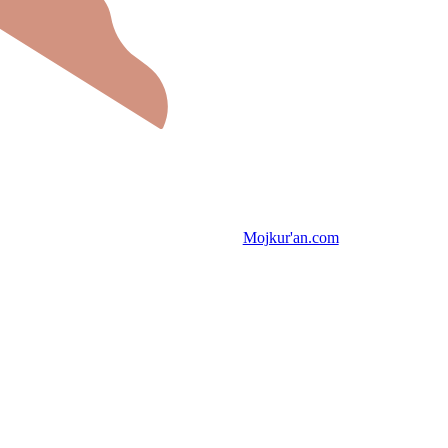
Mojkur'an.com