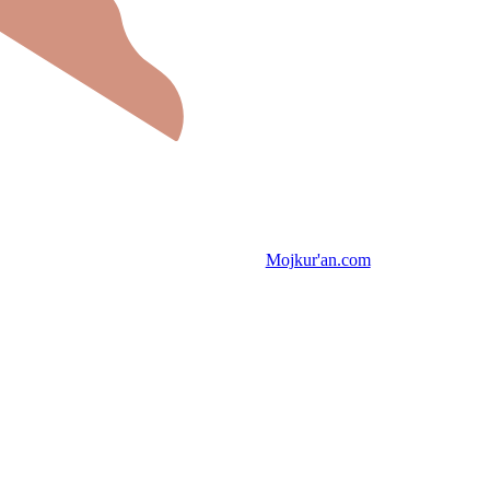
Mojkur'an.com