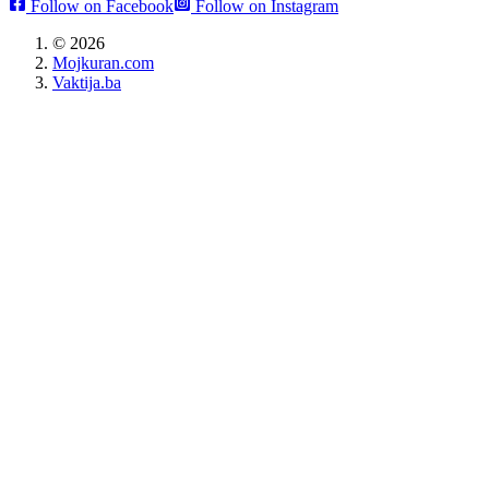
Follow on Facebook
Follow on Instagram
©
2026
Mojkuran.com
Vaktija.ba