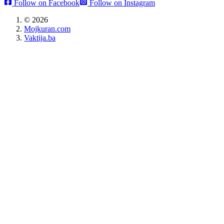
Follow on Facebook
Follow on Instagram
©
2026
Mojkuran.com
Vaktija.ba