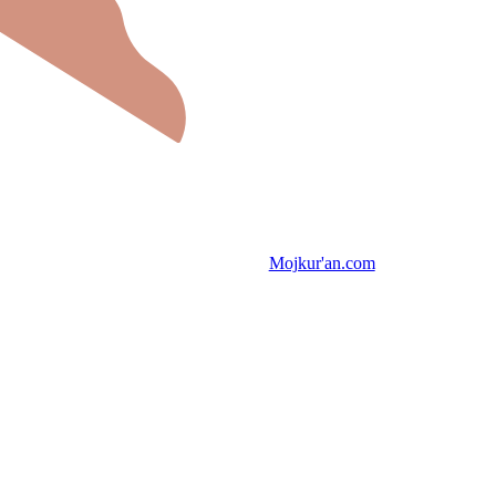
Mojkur'an.com