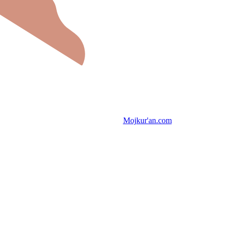
Mojkur'an.com